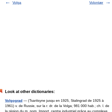
Volga
Volontær
Look at other dictionaries:
Volgograd
— (Tsaritsyne jusqu en 1925, Stalingrad de 1925 à
1961) v. de Russie, sur la r. dr. de la Volga; 981 000 hab.; ch. l. de
la région du m. nom. Import. centre industriel grâce au complexe