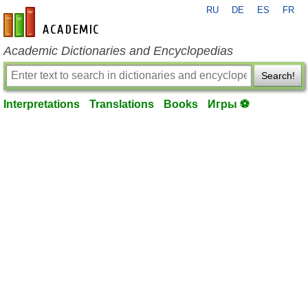
RU
DE
ES
FR
en-academic.com
Academic Dictionaries and Encyclopedias
Search!
Interpretations
Translations
Books
Игры ⚽